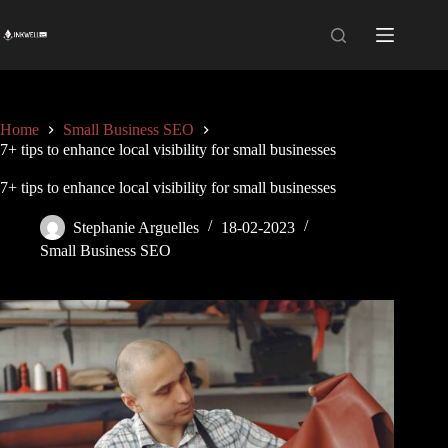
Skip
to
content
Home
Small Business SEO
7+ tips to enhance local visibility for small businesses
7+ tips to enhance local visibility for small businesses
Stephanie Arguelles
18-02-2023
Small Business SEO